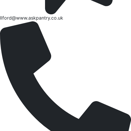
Ilford@www.askpantry.co.uk