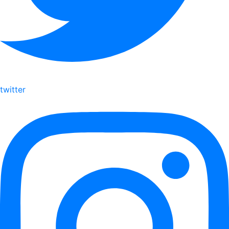
twitter